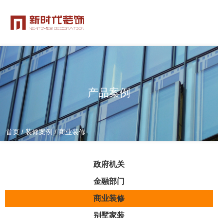
产品案例
首页
/
装修案例
/
商业装修
政府机关
金融部门
商业装修
别墅家装