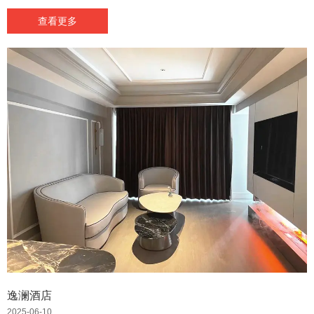
查看更多
逸澜酒店
2025-06-10