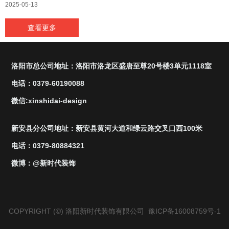
2025-05-13
查看更多
洛阳市总公司地址：洛阳市洛龙区盛唐至尊20号楼3单元1118室
电话：0379-60190088
微信:xinshidai-design
新安县分公司地址：新安县黄河大道和绿云路交叉口西100米
电话：0379-80884321
微博：@新时代装饰
COPYRIGHT (©) 洛阳新时代装饰有限公司
豫ICP备16008759号-1