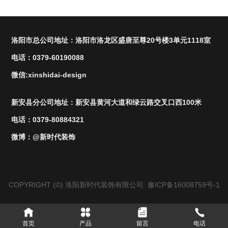
洛阳市总公司地址：洛阳市洛龙区盛唐至尊20号楼3单元1118室
电话：0379-60190088
微信:xinshidai-design
新安县分公司地址：新安县黄河大道和绿云路交叉口西100米
电话：0379-80884321
微博：@新时代装饰
COPYRIGHT (©) 洛阳新时代装饰有限公司
豫ICP备16008759号-1
首页
产品
留言
电话