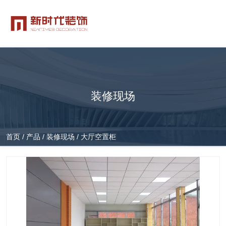
装修现场
首页
/
产品
/
装修现场
/
大厅空置柜